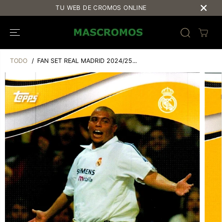
SALTAR AL
TU WEB DE CROMOS ONLINE
CONTENIDO
TODO
FAN SET REAL MADRID 2024/25...
SALTAR A LA
INFORMACIÓ
N DEL
PRODUCTO