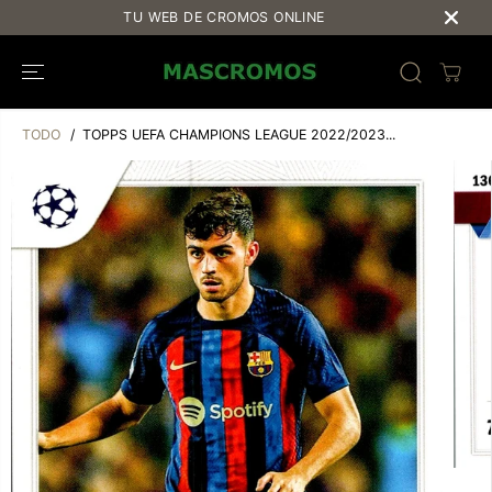
SALTAR AL
TU WEB DE CROMOS ONLINE
CONTENIDO
TODO
TOPPS UEFA CHAMPIONS LEAGUE 2022/2023...
SALTAR A LA
INFORMACIÓ
N DEL
PRODUCTO